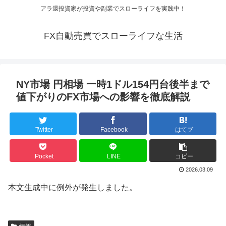
アラ還投資家が投資や副業でスローライフを実践中！
FX自動売買でスローライフな生活
NY市場 円相場 一時1ドル154円台後半まで
値下がりのFX市場への影響を徹底解説
Twitter
Facebook
はてブ
Pocket
LINE
コピー
2026.03.09
本文生成中に例外が発生しました。