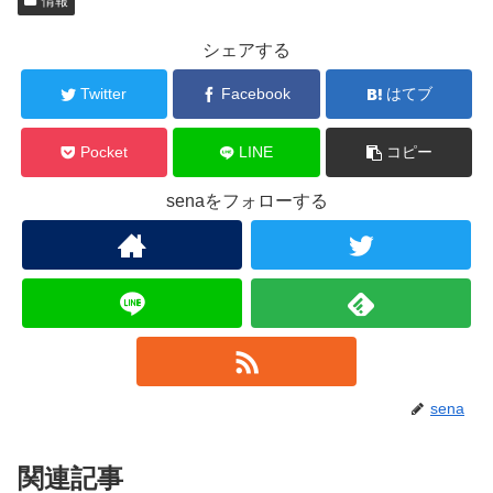
情報
シェアする
Twitter
Facebook
はてブ
Pocket
LINE
コピー
senaをフォローする
sena
関連記事