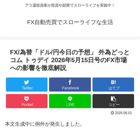
アラ還投資家が投資や副業でスローライフを実践中！
FX自動売買でスローライフな生活
FX/為替「ドル/円今日の予想」 外為どっと
コム トゥデイ 2026年5月15日号のFX市場
への影響を徹底解説
Twitter
Facebook
はてブ
Pocket
LINE
コピー
2026.06.01
本文生成中に例外が発生しました。