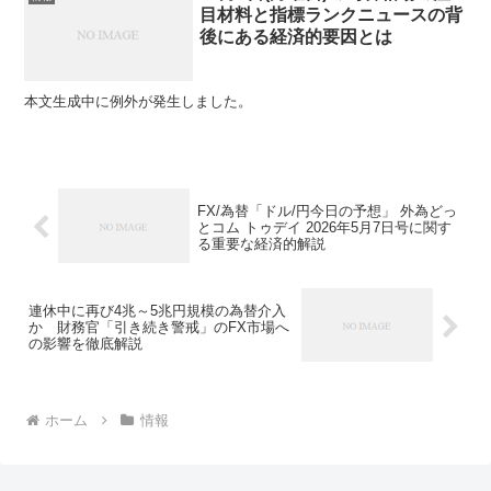
目材料と指標ランクニュースの背
後にある経済的要因とは
本文生成中に例外が発生しました。
FX/為替「ドル/円今日の予想」 外為どっ
とコム トゥデイ 2026年5月7日号に関す
る重要な経済的解説
連休中に再び4兆～5兆円規模の為替介入
か 財務官「引き続き警戒」のFX市場へ
の影響を徹底解説
ホーム
情報