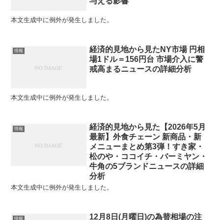
与える影響
本文生成中に例外が発生しました。
経済的見地から見たNY市場 円相
情報
場1ドル＝156円台 市場介入に警
戒高まるニュースの詳細分析
本文生成中に例外が発生しました。
経済的見地から見た【2026年5月
情報
最新】外食チェーン 新商品・新
メニューまとめ第3弾！すき家・
松のや・ココイチ・バーミヤン・
牛角の5ブランドニュースの詳細
分析
本文生成中に例外が発生しました。
12月8日(月曜日)の為替相場の注
情報