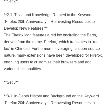
**Set 2**
**2-1. Trivia and Knowledge Related to the Keyword
“Firefox 20th Anniversary – Reinvesting Resources to
Develop New Features”**
The Firefox icon features a red fox encircling the Earth,
derived from the name “Firefox,” which translates to “red
fox” in Chinese. Furthermore, leveraging its open-source
nature, many extensions have been developed for Firefox,
enabling users to customize their browsers and add
various functionalities.
**Set 3**
**3-1. In-Depth History and Background on the Keyword
“Firefox 20th Anniversary – Reinvesting Resources to