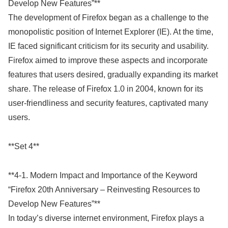
Develop New Features”**
The development of Firefox began as a challenge to the
monopolistic position of Internet Explorer (IE). At the time,
IE faced significant criticism for its security and usability.
Firefox aimed to improve these aspects and incorporate
features that users desired, gradually expanding its market
share. The release of Firefox 1.0 in 2004, known for its
user-friendliness and security features, captivated many
users.
**Set 4**
**4-1. Modern Impact and Importance of the Keyword
“Firefox 20th Anniversary – Reinvesting Resources to
Develop New Features”**
In today’s diverse internet environment, Firefox plays a