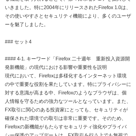
いきました。特に2004年にリリースされたFirefox 1.0は、
その使いやすさとセキュリティ機能により、多くのユーザ
ーを魅了しました。
### セット4
#### 4-1. キーワード「Firefox 二十週年 重新投入資源開
発新機能」の現代における影響や重要性を説明
現代において、Firefoxは多様化するインターネット環境
の中で重要な役割を果たしています。特にプライバシーに
対する意識が高まる中、Firefoxのようなブラウザは、個
人情報を守るための強力なツールとなっています。また、
FX取引に関心のある投資家にとっても、セキュリティが
確保された環境での取引は非常に重要です。そのため、
Firefoxの新機能がもたらすセキュリティ強化やプライバ
シー保護のアップデートは、FX取引を行う上でも無視で