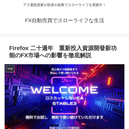
アラ還投資家が投資や副業でスローライフを実践中！
FX自動売買でスローライフな生活
Firefox 二十週年 重新投入資源開發新功
能のFX市場への影響を徹底解説
情報