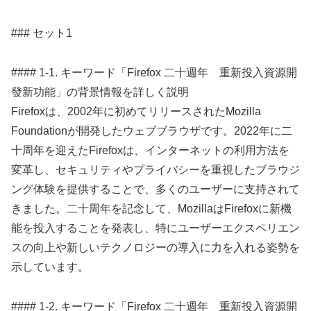
### セット1
#### 1-1. キーワード「Firefox 二十週年 重新投入資源開
發新功能」の背景情報を詳しく説明
Firefoxは、2002年に初めてリリースされたMozilla
Foundationが開発したウェブブラウザです。2022年に二
十周年を迎えたFirefoxは、インターネットの利用方法を
変革し、セキュリティやプライバシーを重視したブラウジ
ング体験を提供することで、多くのユーザーに支持されて
きました。二十周年を記念して、MozillaはFirefoxに新機
能を投入することを発表し、特にユーザーエクスペリエン
スの向上や新しいテクノロジーの導入に力を入れる姿勢を
示しています。
#### 1-2. キーワード「Firefox 二十週年 重新投入資源開