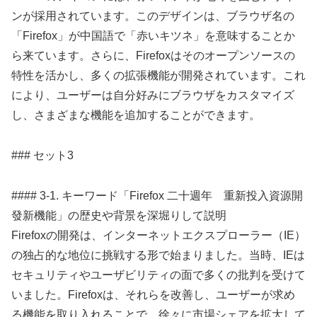
ンが採用されています。このデザインは、ブラウザ名の
「Firefox」が中国語で「赤いキツネ」を意味することか
ら来ています。さらに、Firefoxはそのオープンソースの
特性を活かし、多くの拡張機能が開発されています。これ
により、ユーザーは自分好みにブラウザをカスタマイズ
し、さまざまな機能を追加することができます。
### セット3
#### 3-1. キーワード「Firefox 二十週年 重新投入資源開
發新機能」の歴史や背景を深堀りして説明
Firefoxの開発は、インターネットエクスプローラー（IE）
の独占的な地位に挑戦する形で始まりました。当時、IEは
セキュリティやユーザビリティの面で多くの批判を受けて
いました。Firefoxは、それらを改善し、ユーザーが求め
る機能を取り入れることで、徐々に市場シェアを拡大して