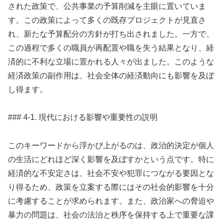
された政策で、公共事業の予算削減を主眼に置いていま
す。この政策によって多くの既存プロジェクトが見直さ
れ、新たな予算配分の方針が打ち出されました。一方で、
この過程で多くの職員が再配置や職を失う結果となり、経
済的に不利な立場に置かれる人々が出ました。このような
経済政策の副作用は、社会全体の経済動向にも影響を及ぼ
し得ます。
### 4-1. 現代における影響や重要性の説明
このキーワードから浮かび上がるのは、政治的決定が個人
の生活にどれほど深く影響を及ぼすかという点です。特に
経済的な不安定さは、社会不安や犯罪につながる要因とな
り得るため、政策を立案する際にはその社会的影響を十分
に考慮することが求められます。また、政治家への脅迫や
暴力の問題は、社会の法治と秩序を保持する上で重要な課