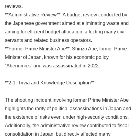
reviews.
**Administrative Review**: A budget review conducted by
the Japanese government aimed at eliminating waste and
aiming for efficient budget allocation, affecting many civil
servants and related business operators.
**Former Prime Minister Abe**: Shinzo Abe, former Prime
Minister of Japan, known for his economic policy
“Abenomics” and was assassinated in 2022.
**2-1. Trivia and Knowledge Description**
The shooting incident involving former Prime Minister Abe
highlights the rarity of political assassinations in Japan and
the existence of risks even under high-security conditions.
Additionally, the administrative review contributed to fiscal
consolidation in Japan, but directly affected many