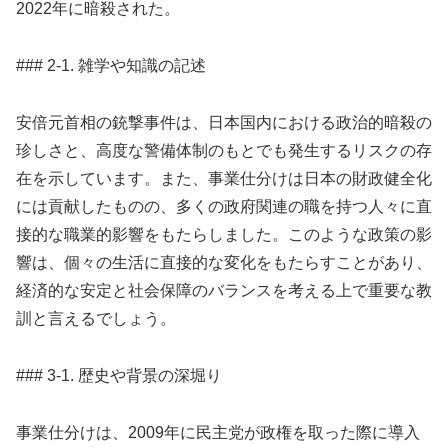
2022年に暗殺された。
### 2-1. 雑学や知識の記述
安倍元首相の銃撃事件は、日本国内における政治的暗殺の
珍しさと、高度な警備体制のもとでも発生するリスクの存
在を示しています。また、事業仕分けは日本の財政健全化
には貢献したものの、多くの政府関連の職を持つ人々に直
接的な職業的影響をもたらしました。このような政策の影
響は、個々の生活に直接的な変化をもたらすことがあり、
経済的な安定と社会保障のバランスを考える上で重要な教
訓と言えるでしょう。
### 3-1. 歴史や背景の深堀り
事業仕分けは、2009年に民主党が政権を取った際に導入