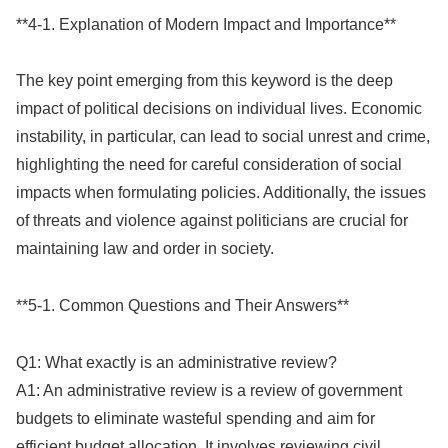
**4-1. Explanation of Modern Impact and Importance**
The key point emerging from this keyword is the deep
impact of political decisions on individual lives. Economic
instability, in particular, can lead to social unrest and crime,
highlighting the need for careful consideration of social
impacts when formulating policies. Additionally, the issues
of threats and violence against politicians are crucial for
maintaining law and order in society.
**5-1. Common Questions and Their Answers**
Q1: What exactly is an administrative review?
A1: An administrative review is a review of government
budgets to eliminate wasteful spending and aim for
efficient budget allocation. It involves reviewing civil