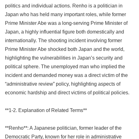
politics and individual actions. Renho is a politician in
Japan who has held many important roles, while former
Prime Minister Abe was a long-serving Prime Minister of
Japan, a highly influential figure both domestically and
internationally. The shooting incident involving former
Prime Minister Abe shocked both Japan and the world,
highlighting the vulnerabilities in Japan’s security and
political sphere. The unemployed man who implied the
incident and demanded money was a direct victim of the
“administrative review” policy, highlighting aspects of
economic hardship and direct victims of political policies.
**1-2. Explanation of Related Terms**
**Renho**: A Japanese politician, former leader of the
Democratic Party, known for her role in administrative