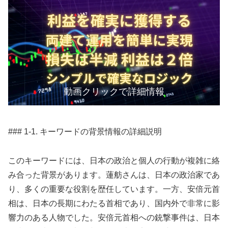
動画クリックで詳細情報
### 1-1. キーワードの背景情報の詳細説明
このキーワードには、日本の政治と個人の行動が複雑に絡
み合った背景があります。蓮舫さんは、日本の政治家であ
り、多くの重要な役割を歴任しています。一方、安倍元首
相は、日本の長期にわたる首相であり、国内外で非常に影
響力のある人物でした。安倍元首相への銃撃事件は、日本