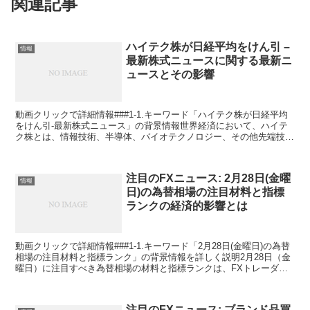
関連記事
ハイテク株が日経平均をけん引 –
情報
最新株式ニュースに関する最新ニ
ュースとその影響
動画クリックで詳細情報###1-1.キーワード「ハイテク株が日経平均
をけん引-最新株式ニュース」の背景情報世界経済において、ハイテ
ク株とは、情報技術、半導体、バイオテクノロジー、その他先端技術
を扱う企業の株を指します。これらの企業は、イノベ...
注目のFXニュース: 2月28日(金曜
情報
日)の為替相場の注目材料と指標
ランクの経済的影響とは
動画クリックで詳細情報###1-1.キーワード「2月28日(金曜日)の為替
相場の注目材料と指標ランク」の背景情報を詳しく説明2月28日（金
曜日）に注目すべき為替相場の材料と指標ランクは、FXトレーダー
にとって重要な日となります。この日は、通...
注目のFXニュース: ブランド品買