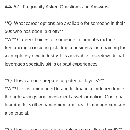
### 5-1. Frequently Asked Questions and Answers
**Q: What career options are available for someone in their
50s who has been laid off?**
**A:** Career choices for someone in their 50s include
freelancing, consulting, starting a business, or retraining for
a completely new industry. It is advisable to seek work that
leverages specialty skills or past experiences.
**Q: How can one prepare for potential layoffs?**
**A:** It is recommended to aim for financial independence
through savings and investment asset formation. Continual
learning for skill enhancement and health management are
also crucial.
**Q: How can one secure a stable income after a layoff?**