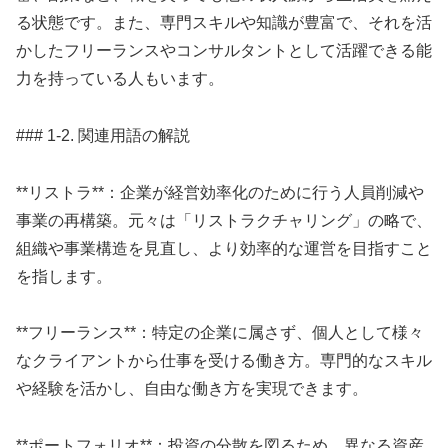
る状態です。また、専門スキルや知識が豊富で、それを活
かしたフリーランスやコンサルタントとして活躍できる能
力を持っている人もいます。
### 1-2. 関連用語の解説
**リストラ**：企業が経営効率化のために行う人員削減や
事業の再構築。元々は「リストラクチャリング」の略で、
組織や事業構造を見直し、より効率的な運営を目指すこと
を指します。
**フリーランス**：特定の企業に属さず、個人として様々
なクライアントから仕事を受ける働き方。専門的なスキル
や経験を活かし、自由な働き方を実現できます。
**ポートフォリオ**：投資の分散を図るため、異なる資産