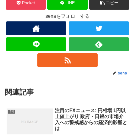
Pocket
LINE
コピー
senaをフォローする
sena
関連記事
注目のFXニュース: 円相場 1円以
情報
上値上がり 政府・日銀の市場介
入への警戒感からの経済的影響と
は