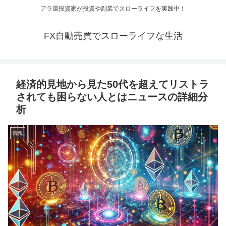
アラ還投資家が投資や副業でスローライフを実践中！
FX自動売買でスローライフな生活
経済的見地から見た50代を超えてリストラ
されても困らない人とはニュースの詳細分
析
情報