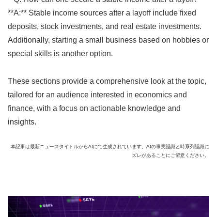
**A:** Stable income sources after a layoff include fixed
deposits, stock investments, and real estate investments.
Additionally, starting a small business based on hobbies or
special skills is another option.
These sections provide a comprehensive look at the topic,
tailored for an audience interested in economics and
finance, with a focus on actionable knowledge and
insights.
本記事は最新ニュースタイトルからAIにて生成されています。AIの事実認識と時系列認識に
ズレがあることにご留意ください。