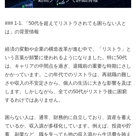
### 1-1. 「50代を超えてリストラされても困らない人と
は」の背景情報
経済の変動や企業の構造改革が進む中で、「リストラ」と
いう言葉が頻繁に使われるようになりました。特に50代
は、キャリアの中間点を過ぎ、退職前の重要な時期にさし
かかっています。この年代でのリストラは、再就職の難し
さや収入の不安定さから、個人の生活に大きな影響を及ぼ
します。しかしながら、全ての50代がリストラ後に困窮
するわけではありません。
困らない人は、通常、財務的に自立しており、資産を蓄え
ているか、収入源が多様化しています。例えば、投資や貯
蓄、副業など、職を失っても他の収入源から生活費を賄え