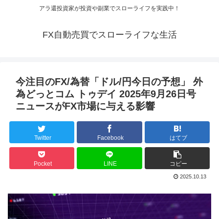
アラ還投資家が投資や副業でスローライフを実践中！
FX自動売買でスローライフな生活
今注目のFX/為替「ドル/円今日の予想」 外
為どっとコム トゥデイ 2025年9月26日号
ニュースがFX市場に与える影響
Twitter
Facebook
はてブ
Pocket
LINE
コピー
2025.10.13