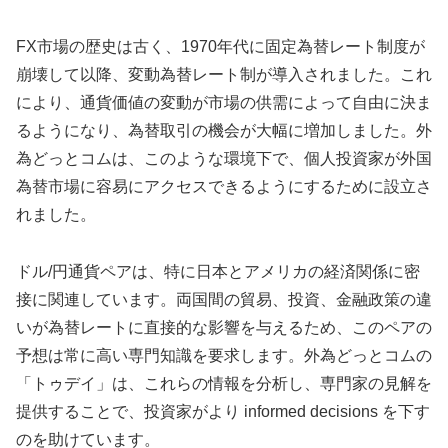
FX市場の歴史は古く、1970年代に固定為替レート制度が
崩壊して以降、変動為替レート制が導入されました。これ
により、通貨価値の変動が市場の供需によって自由に決ま
るようになり、為替取引の機会が大幅に増加しました。外
為どっとコムは、このような環境下で、個人投資家が外国
為替市場に容易にアクセスできるようにするために設立さ
れました。
ドル/円通貨ペアは、特に日本とアメリカの経済関係に密
接に関連しています。両国間の貿易、投資、金融政策の違
いが為替レートに直接的な影響を与えるため、このペアの
予想は常に高い専門知識を要求します。外為どっとコムの
「トゥデイ」は、これらの情報を分析し、専門家の見解を
提供することで、投資家がより informed decisions を下す
のを助けています。