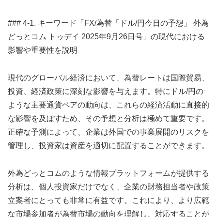
### 4-1. キーワード「FX/為替「ドル/円今日の予想」 外為
どっとコム トゥデイ 2025年9月26日号」の現代における
影響や重要性を説明
現代のグローバル経済において、為替レートは国際貿易、
投資、経済政策に深刻な影響を与えます。特にドル/円の
ような主要通貨ペアの動向は、これらの経済活動に直接的
な影響を及ぼすため、その予想と分析は極めて重要です。
正確な予測によって、企業は外国での事業展開のリスクを
管理し、投資家は資産を適切に配置することができます。
外為どっとコムのような情報プラットフォームが提供する
分析は、個人投資家だけでなく、企業の財務担当者や政策
立案者にとっても非常に有益です。これにより、より広範
な市場参加者が為替市場の動向を理解し、対応することが