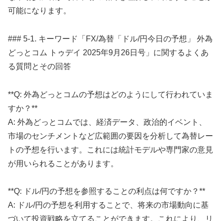
可能になります。
### 5-1. キーワード「FX/為替「ドル/円今日の予想」 外為
どっとコム トゥデイ 2025年9月26日号」に関するよくあ
る質問とその回答
**Q: 外為どっとコムの予想はどのようにして行われていま
すか？**
A: 外為どっとコムでは、経済データ、政治的イベント、
市場のセンチメントなど広範囲の要因を分析して為替レー
トの予想を行います。これには統計モデルや専門家の意見
が用いられることがあります。
**Q: ドル/円の予想を参照することの利点は何ですか？**
A: ドル/円の予想を利用することで、将来の市場動向に基
づいて投資戦略を立てることができます。これにより、リ