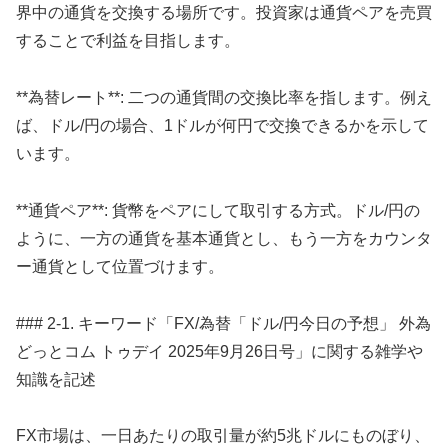
界中の通貨を交換する場所です。投資家は通貨ペアを売買
することで利益を目指します。
**為替レート**: 二つの通貨間の交換比率を指します。例え
ば、ドル/円の場合、1ドルが何円で交換できるかを示して
います。
**通貨ペア**: 貨幣をペアにして取引する方式。ドル/円の
ように、一方の通貨を基本通貨とし、もう一方をカウンタ
ー通貨として位置づけます。
### 2-1. キーワード「FX/為替「ドル/円今日の予想」 外為
どっとコム トゥデイ 2025年9月26日号」に関する雑学や
知識を記述
FX市場は、一日あたりの取引量が約5兆ドルにものぼり、