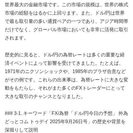
世界最大の金融市場です。この市場の規模は、世界の株式
市場の総額をはるかに上回ります。また、ドル/円は世界
で最も取引量の多い通貨ペアの一つであり、アジア時間帯
だけでなく、グローバル市場においても非常に活発に取引
されます。
歴史的に見ると、ドル/円の為替レートは多くの重要な経
済イベントによって影響を受けてきました。たとえば、
1971年のニクソンショックや、1985年のプラザ合意など
がその例です。これらの出来事は、為替レートに大きな変
動をもたらし、それがまた多くのFXトレーダーにとって
大きな取引のチャンスとなりました。
### 3-1. キーワード「FX/為替「ドル/円今日の予想」 外為
どっとコム トゥデイ 2025年9月26日号」の歴史や背景を
深堀りして説明