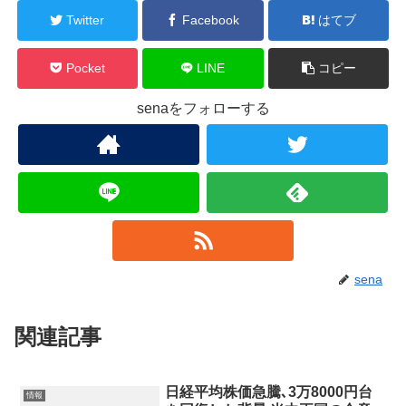
Twitter
Facebook
はてブ
Pocket
LINE
コピー
senaをフォローする
sena
関連記事
日経平均株価急騰､3万8000円台
情報