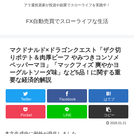
アラ還投資家が投資や副業でスローライフを実践中！
FX自動売買でスローライフな生活
マクドナルド×ドラゴンクエスト「ザク切
りポテト＆肉厚ビーフ やみつきコンソメ
ペッパーマヨ」「マックフィズ 爽やかヨ
ーグルトソーダ味」など5品！に関する重
要な経済的解説
Twitter
Facebook
はてブ
Pocket
LINE
コピー
2026.01.21
本文生成中に例外が発生しました。