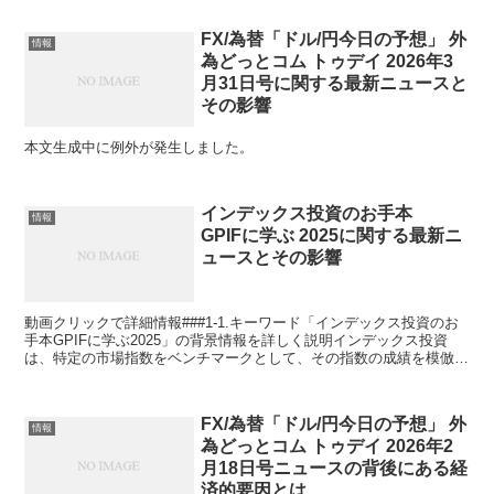
FX/為替「ドル/円今日の予想」 外
情報
為どっとコム トゥデイ 2026年3
月31日号に関する最新ニュースと
その影響
本文生成中に例外が発生しました。
インデックス投資のお手本
情報
GPIFに学ぶ 2025に関する最新ニ
ュースとその影響
動画クリックで詳細情報###1-1.キーワード「インデックス投資のお
手本GPIFに学ぶ2025」の背景情報を詳しく説明インデックス投資
は、特定の市場指数をベンチマークとして、その指数の成績を模倣す
ることを目的とした投資手法です。この投資手法...
FX/為替「ドル/円今日の予想」 外
情報
為どっとコム トゥデイ 2026年2
月18日号ニュースの背後にある経
済的要因とは