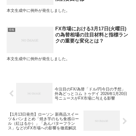
本文生成中に例外が発生しました。
FX市場における3月17日(火曜日)
情報
の為替相場の注目材料と指標ラン
クの重要な変化とは？
本文生成中に例外が発生しました。
今注目のFX/為替「ドル/円今日の予想」
外為どっとコム トゥデイ 2026年1月20日
号ニュースがFX市場に与える影響
【1月13日発売】ローソン 新商品スイー
ツ＆パンまとめ「焼き芋のもち食感ロー
ル（紅はるか）」「あんバターフラン
ス」などのFX市場への影響を徹底解説